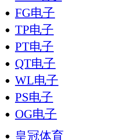
FG电子
TP电子
PT电子
QT电子
WL电子
PS电子
OG电子
皇冠体育