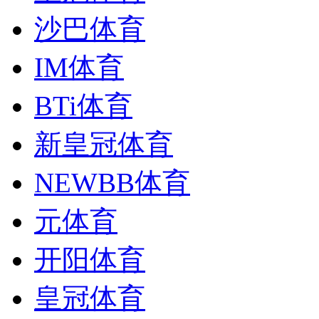
沙巴体育
IM体育
BTi体育
新皇冠体育
NEWBB体育
元体育
开阳体育
皇冠体育