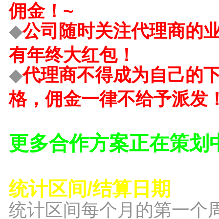
佣金！
~
◆
公司随时关注代理商的
有年终大红包！
◆
代理商不得成为自己的
格，佣金一律不给予派发
更多合作方案正在策划
/
统计区间
结算日期
统计区间每个月的第一个