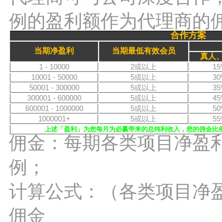
例的盈利额作为代理商的
合作方案
当期净盈利
当期最低有效会员
真人
1 - 10000
2
1
或以上
10001 - 50000
5
3
或以上
50001 - 300000
5
3
或以上
300001 - 600000
5
4
或以上
600001 - 1000000
5
5
或以上
1000001+
5
5
或以上
上述「盈利」为您每月为必赢带来的总纯利收入，您的佣金比
佣金：每期各类项目净盈
例；
计算公式：（各类项目净
佣金