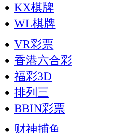
KX棋牌
WL棋牌
VR彩票
香港六合彩
福彩3D
排列三
BBIN彩票
财神捕鱼