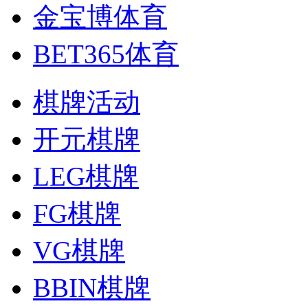
金宝博体育
BET365体育
棋牌活动
开元棋牌
LEG棋牌
FG棋牌
VG棋牌
BBIN棋牌