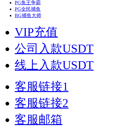
PG鱼王争霸
PG全民捕鱼
BG捕鱼大师
VIP充值
公司入款USDT
线上入款USDT
客服链接1
客服链接2
客服邮箱