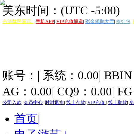
美东时间：
(UTC -5:00)
合法牌照展示
|
手机APP
|
VIP充值通道
|
彩金领取大厅
|
抢红包
|
账号：
|
系统：
0.00
|
BBI
AG：
0.00
|
CQ9：
0.00
|
FG
公司入款
|
会员中心
|
时时返水
|
线上存款
|
VIP充值
|
线上取款
|
免
首页
|