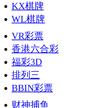
KX棋牌
WL棋牌
VR彩票
香港六合彩
福彩3D
排列三
BBIN彩票
财神捕鱼