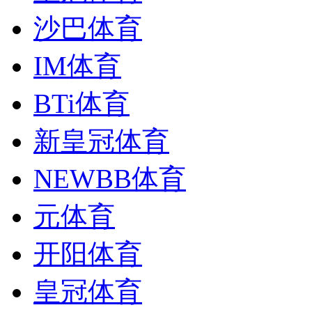
沙巴体育
IM体育
BTi体育
新皇冠体育
NEWBB体育
元体育
开阳体育
皇冠体育