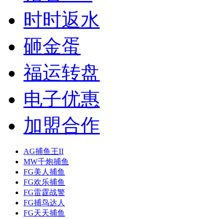
时时返水
砸金蛋
福运转盘
电子优惠
加盟合作
AG捕鱼王II
MW千炮捕鱼
FG美人捕鱼
FG欢乐捕鱼
FG雷霆战警
FG捕鸟达人
FG天天捕鱼